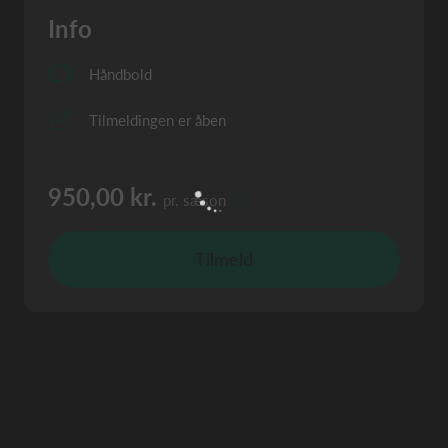
Info
Håndbold
Tilmeldingen er åben
950,00 kr.
pr. sæson
Tilmeld